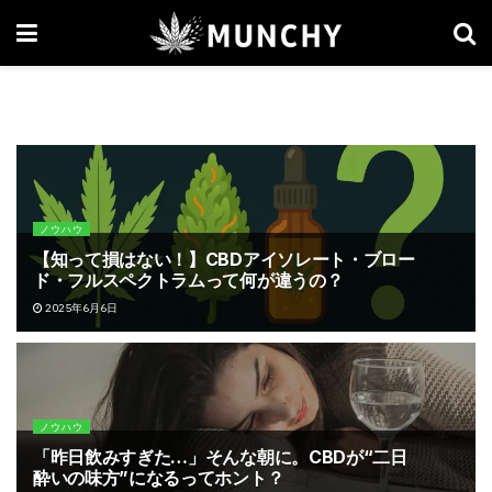
ノウハウ
【知って損はない！】CBDアイソレート・ブロー
ド・フルスペクトラムって何が違うの？
2025年6月6日
ノウハウ
「昨日飲みすぎた…」そんな朝に。CBDが“二日
酔いの味方”になるってホント？