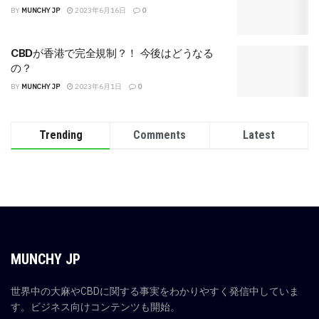
BY
MUNCHY JP
2023年6月16日
0
CBDが香港で完全規制？！ 今後はどうなる
の？
BY
MUNCHY JP
2023年6月1日
0
Trending
Comments
Latest
MUNCHY JP
世界中の大麻やCBDに関する事実をわかりやすく発信中していま
す。ビジネス向けコンテンツも開始。