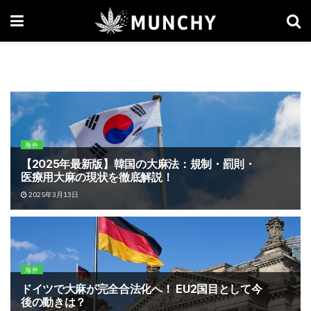
海外
【2025年最新版】韓国の大麻法：規制・罰則・
医療用大麻の現状を徹底解説！
2025年3月13日
海外
ドイツで大麻が完全合法化へ！ EU2国目として今
後の動きは？