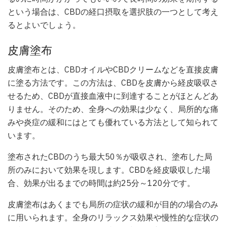
という場合は、CBDの経口摂取を選択肢の一つとして考え
るとよいでしょう。
皮膚塗布
皮膚塗布とは、CBDオイルやCBDクリームなどを直接皮膚
に塗る方法です。この方法は、CBDを皮膚から経皮吸収さ
せるため、CBDが直接血液中に到達することがほとんどあ
りません。そのため、全身への効果は少なく、局所的な痛
みや炎症の緩和にはとても優れている方法として知られて
います。
塗布されたCBDのうち最大50％が吸収され、塗布した局
所のみにおいて効果を現します。CBDを経皮吸収した場
合、効果が出るまでの時間は約25分～120分です。
皮膚塗布はあくまでも局所の症状の緩和が目的の場合のみ
に用いられます。全身のリラックス効果や慢性的な症状の