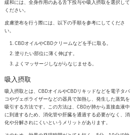
緩和には、全身作用のある舌下投与や吸入摂取を選択して
ください。
皮膚塗布を行う際には、以下の手順を参考にしてくださ
い。
CBDオイルやCBDクリームなどを手に取る。
塗りたい部位に薄く伸ばす。
よくマッサージしながらなじませる。
吸入摂取
吸入摂取とは、CBDオイルやCBDリキッドなどを電子タバ
コやヴェポライザーなどの器具で加熱し、発生した蒸気を
吸引する方法です。この方法は、CBDが肺から直接血液中
に到達するため、消化管や肝臓を通過する必要がなく、消
化や分解されにくいというメリットがあります。