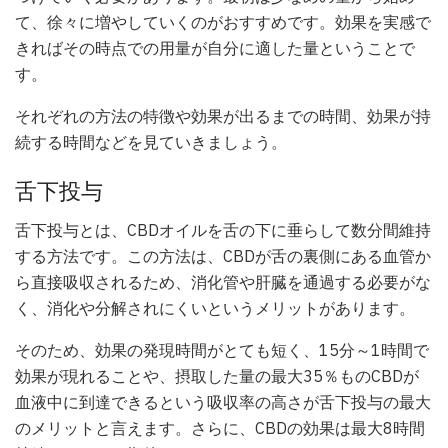
て、徐々に増やしていくのがおすすめです。効果を実感で
きればその時点での用量が自分に適した量ということで
す。
それぞれの方法の特徴や効果が出るまでの時間、効果が持
続する時間などを見ていきましょう。
舌下投与
舌下投与とは、CBDオイルを舌の下に垂らして数分間維持
する方法です。この方法は、CBDが舌の裏側にある血管か
ら直接吸収されるため、消化管や肝臓を通過する必要がな
く、消化や分解されにくいというメリットがあります。
そのため、効果の発現時間がとても短く、15分～1時間で
効果が現れることや、摂取した量の最大35％ものCBDが
血液中に到達できるという吸収率の高さが舌下投与の最大
のメリットと言えます。さらに、CBDの効果は最大8時間