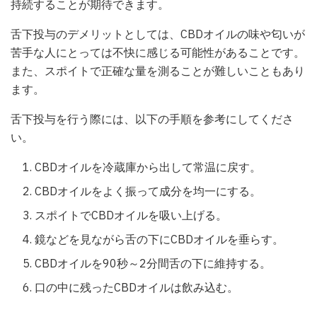
持続することが期待できます。
舌下投与のデメリットとしては、CBDオイルの味や匂いが
苦手な人にとっては不快に感じる可能性があることです。
また、スポイトで正確な量を測ることが難しいこともあり
ます。
舌下投与を行う際には、以下の手順を参考にしてくださ
い。
CBDオイルを冷蔵庫から出して常温に戻す。
CBDオイルをよく振って成分を均一にする。
スポイトでCBDオイルを吸い上げる。
鏡などを見ながら舌の下にCBDオイルを垂らす。
CBDオイルを90秒～2分間舌の下に維持する。
口の中に残ったCBDオイルは飲み込む。