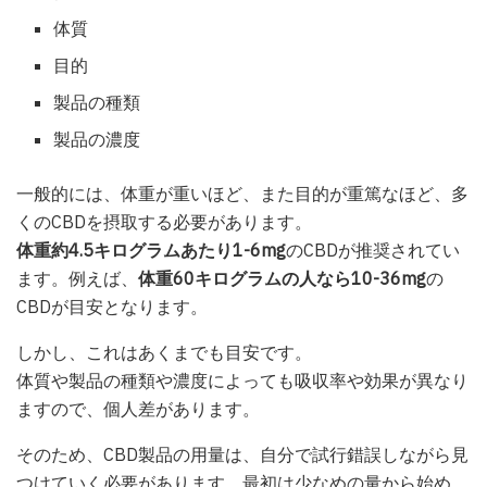
体質
目的
製品の種類
製品の濃度
一般的には、体重が重いほど、また目的が重篤なほど、多
くのCBDを摂取する必要があります。
体重約4.5キログラムあたり1-6mg
のCBDが推奨されてい
ます。例えば、
体重60キログラムの人なら10-36mg
の
CBDが目安となります。
しかし、これはあくまでも目安です。
体質や製品の種類や濃度によっても吸収率や効果が異なり
ますので、個人差があります。
そのため、CBD製品の用量は、自分で試行錯誤しながら見
つけていく必要があります。最初は少なめの量から始め