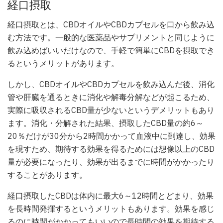
経口摂取
経口摂取とは、CBDオイルやCBDカプセルを口から飲み込
む方法です。一般的な医薬品やサプリメントと同じように
飲み込めばいいだけなので、手軽で簡単にCBDを摂取でき
るというメリットがあります。
しかし、CBDオイルやCBDカプセルを飲み込んだ後、消化
管や肝臓を通るときに消化や解毒分解などが起こるため、
実際に吸収されるCBD量が少ないというデメリットもあり
ます。消化・分解された結果、摂取したCBD量の約6～
20％だけが30分から2時間かかって血液中に到達し、効果
を現すため、期待する効果を得るためには想像以上のCBD
量が必要になったり、効果が出るまでに時間がかかったり
することがあります。
経口摂取したCBDは体内に最大6～12時間とどまり、効果
を長時間発揮するというメリットもあります。効果を感じ
るのに時間がかかってもいいので長時間の効果を期待する