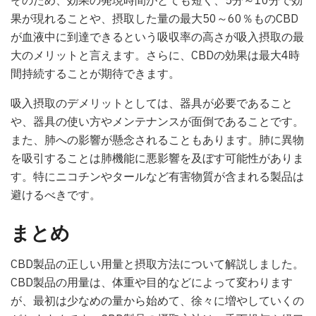
そのため、効果の発現時間がとても短く、5分～10分で効
果が現れることや、摂取した量の最大50～60％ものCBD
が血液中に到達できるという吸収率の高さが吸入摂取の最
大のメリットと言えます。さらに、CBDの効果は最大4時
間持続することが期待できます。
吸入摂取のデメリットとしては、器具が必要であること
や、器具の使い方やメンテナンスが面倒であることです。
また、肺への影響が懸念されることもあります。肺に異物
を吸引することは肺機能に悪影響を及ぼす可能性がありま
す。特にニコチンやタールなど有害物質が含まれる製品は
避けるべきです。
まとめ
CBD製品の正しい用量と摂取方法について解説しました。
CBD製品の用量は、体重や目的などによって変わります
が、最初は少なめの量から始めて、徐々に増やしていくの