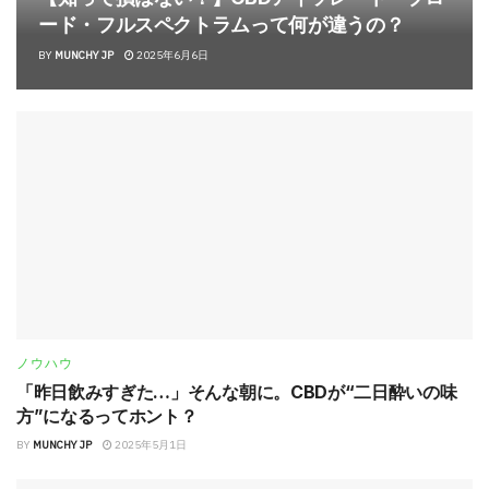
ード・フルスペクトラムって何が違うの？
BY
MUNCHY JP
2025年6月6日
ノウハウ
「昨日飲みすぎた…」そんな朝に。CBDが“二日酔いの味
方”になるってホント？
BY
MUNCHY JP
2025年5月1日