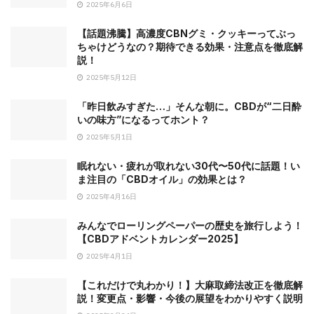
2025年6月6日
【話題沸騰】高濃度CBNグミ・クッキーってぶっ
ちゃけどうなの？期待できる効果・注意点を徹底解
説！
2025年5月12日
「昨日飲みすぎた…」そんな朝に。CBDが“二日酔
いの味方”になるってホント？
2025年5月1日
眠れない・疲れが取れない30代〜50代に話題！い
ま注目の「CBDオイル」の効果とは？
2025年4月16日
みんなでローリングペーパーの歴史を旅行しよう！
【CBDアドベントカレンダー2025】
2025年4月1日
【これだけで丸わかり！】大麻取締法改正を徹底解
説！変更点・影響・今後の展望をわかりやすく説明