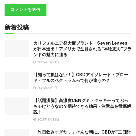
新着投稿
カリフォルニア発大麻ブランド・Seven Leaves
が日本進出！アメリカで注目される“本物志向”ブラ
ンドの魅力に迫る
2025年8月21日
【知って損はない！】CBDアイソレート・ブロー
ド・フルスペクトラムって何が違うの？
2025年6月6日
【話題沸騰】高濃度CBNグミ・クッキーってぶっ
ちゃけどうなの？期待できる効果・注意点を徹底解
説！
2025年5月12日
「昨日飲みすぎた…」そんな朝に。CBDが“二日酔