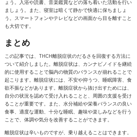
ょう。入浴や読書、音楽鑑賞などの落ち着いた活動を行い
ましょう。また、寝室は暗くて静かで快適に保ちましょ
う。スマートフォンやテレビなどの画面から目を離すこと
も大切です。
まとめ
この記事では、THCH離脱症状のだるさを回復する方法に
ついて紹介しました。離脱症状は、カンナビノイドを継続
的に使用することで脳内の物質のバランスが崩れることで
起こります。離脱症状には、不安や抑うつ、睡眠障害、食
欲不振などがあります。離脱症状から抜け出すためには、
自分の状況を認めて受け入れることと、周囲の支援を受け
ることが重要です。また、水分補給や栄養バランスの良い
食事、適度な運動、十分な睡眠、趣味や楽しみなどを行う
ことで、体調や気分を改善することができます。
離脱症状は辛いものですが、乗り越えることはできます。