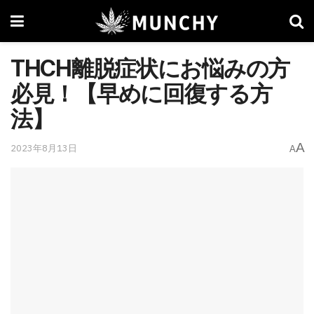
THCH離脱症状にお悩みの方
必見！【早めに回復する方
法】
A
2023年8月13日
A