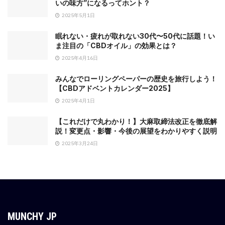
いの味方”になるってホント？
2025年5月1日
眠れない・疲れが取れない30代〜50代に話題！い
ま注目の「CBDオイル」の効果とは？
2025年4月16日
みんなでローリングペーパーの歴史を旅行しよう！
【CBDアドベントカレンダー2025】
2025年4月1日
【これだけで丸わかり！】大麻取締法改正を徹底解
説！変更点・影響・今後の展望をわかりやすく説明
2025年3月24日
MUNCHY JP