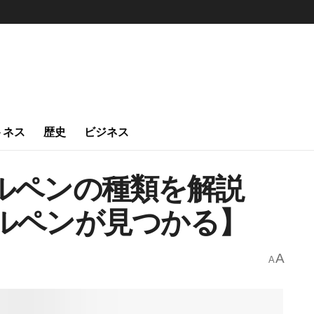
トネス
歴史
ビジネス
ルペンの種類を解説
ルペンが見つかる】
A
A