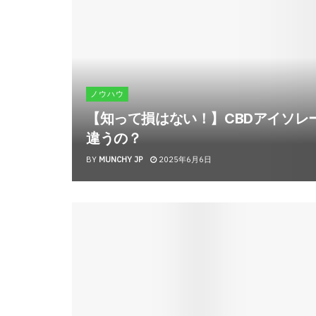
ノウハウ
【知って損はない！】CBDアイソレ
違うの？
BY
MUNCHY JP
2025年6月6日