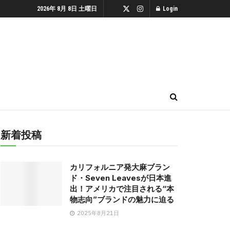
2026年 8月 8日 土曜日
Login
新着投稿
カリフォルニア発大麻ブラン
ド・Seven Leavesが日本進
出！アメリカで注目される“本
物志向”ブランドの魅力に迫る
2025年8月21日