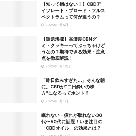
【知って損はない！】CBDア
イソレート・ブロード・フルス
ペクトラムって何が違うの？
2025年6月6日
【話題沸騰】高濃度CBNグ
ミ・クッキーってぶっちゃけど
うなの？期待できる効果・注意
点を徹底解説！
2025年5月12日
「昨日飲みすぎた…」そんな朝
に。CBDが“二日酔いの味
方”になるってホント？
2025年5月1日
眠れない・疲れが取れない30
代〜50代に話題！いま注目の
「CBDオイル」の効果とは？