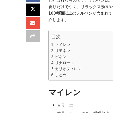
香りだけでなく、リラックス効果や
100種類以上
の
テルペン
が含まれて
介します。
目次
マイレン
リモネン
ピネン
リナロール
カリオフィレン
まとめ
マイレン
香り：土