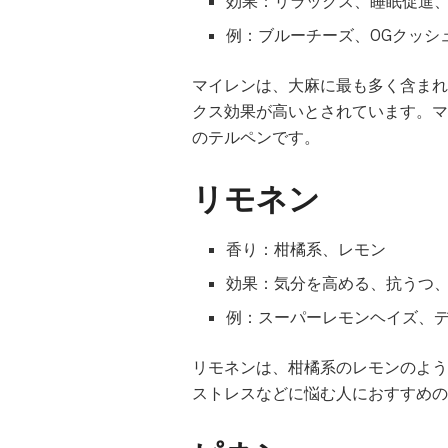
効果：リラックス、睡眠促進
例：ブルーチーズ、OGクッシ
マイレンは、大麻に最も多く含まれ
クス効果が高いとされています。マ
のテルペンです。
リモネン
香り：柑橘系、レモン
効果：気分を高める、抗うつ
例：スーパーレモンヘイズ、
リモネンは、柑橘系のレモンのよう
ストレスなどに悩む人におすすめの