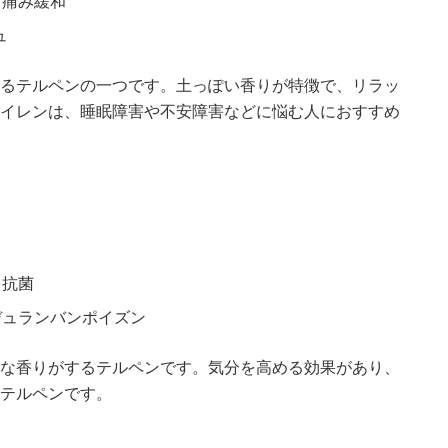
、痛み緩和
ュ
るテルペンの一つです。土っぽい香りが特徴で、リラッ
イレンは、睡眠障害や不安障害などに悩む人におすすめ
、抗菌
デュランバンポイズン
な香りがするテルペンです。気分を高める効果があり、
テルペンです。