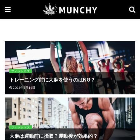
フィットネス
トレーニング前に大麻を使うのはNG？
2023年6月16日
フィットネス
大麻は運動前に摂取？運動後が効果的？