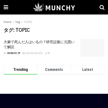
Home
Tag
TOPIC
タグ:
TOPIC
大麻で死んだ人はいるの？研究証拠に元図い
て解説
BY
MUNCHY JP
2023年5月23日
0
Trending
Comments
Latest