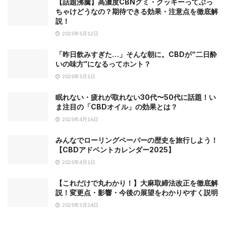
【話題沸騰】高濃度CBNグミ・クッキーってぶっ
ちゃけどうなの？期待できる効果・注意点を徹底解
説！
2025年5月12日
「昨日飲みすぎた…」そんな朝に。CBDが“二日酔
いの味方”になるってホント？
2025年5月1日
眠れない・疲れが取れない30代〜50代に話題！い
ま注目の「CBDオイル」の効果とは？
2025年4月16日
みんなでローリングペーパーの歴史を旅行しよう！
【CBDアドベントカレンダー2025】
2025年4月1日
【これだけで丸わかり！】大麻取締法改正を徹底解
説！変更点・影響・今後の展望をわかりやすく説明
2025年3月24日