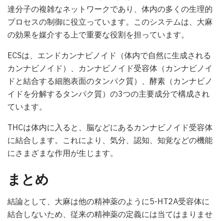
達分子の複雑なネットワークであり、体内の多くの生理的
プロセスの制御に役立っています。このシステムは、大麻
の効果を媒介する上で重要な役割を担っています。
ECSは、エンドカンナビノイド（体内で自然に生成される
カンナビノイド）、カンナビノイド受容体（カンナビノイ
ドと結合する細胞表面のタンパク質）、酵素（カンナビノ
イドを分解するタンパク質）の3つの主要成分で構成され
ています。
THCは体内に入ると、脳などにあるカンナビノイド受容体
に結合します。これにより、気分、認知、知覚などの機能
にさまざまな作用が生じます。
まとめ
結論として、大麻は他の精神薬のように5-HT2A受容体に
結合しないため、従来の精神薬の定義には当てはまりませ