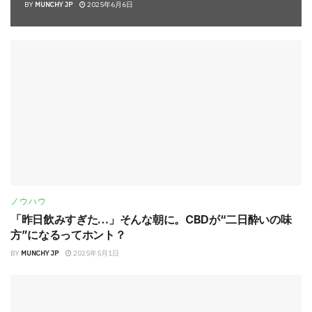
BY
MUNCHY JP
2025年6月6日
ノウハウ
「昨日飲みすぎた…」そんな朝に。CBDが“二日酔いの味
方”になるってホント？
BY
MUNCHY JP
2025年5月1日