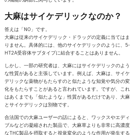
大麻はサイケデリックなのか？
答えは「NO」です。
大麻は従来のサイケデリック・ドラッグの定義に当てはま
りません。具体的には、他のサイケデリックのように、5-
HT2A受容体サブタイプに結合することはありません。
しかし、一部の研究者は、大麻にはサイケデリックのよう
な性質があると主張しています。例えば、大麻は、サイケ
デリックな薬物がもたらすのと似たような知覚や気分の変
化をもたらすことがあると言われています。ですが、これ
はあくまでも「似たような」性質があるだけであり、大麻
とサイケデリックは別物です。
合法国での大麻ユーザーの話によると、ワックスやエディ
ブルなどの凝縮された製品で、大麻草よりも非常に高濃度
なTHC製品を摂取すると視覚変化のような作用が発生する