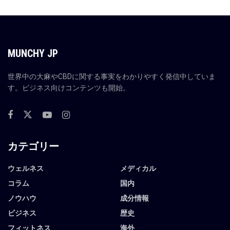
MUNCHY JP
世界中の大麻やCBDに関する事実をわかりやすく発信中していま
す。ビジネス向けコンテンツも開始。
カテゴリー
ウェルネス
メディカル
コラム
国内
ノウハウ
成分情報
ビジネス
歴史
フィットネス
海外