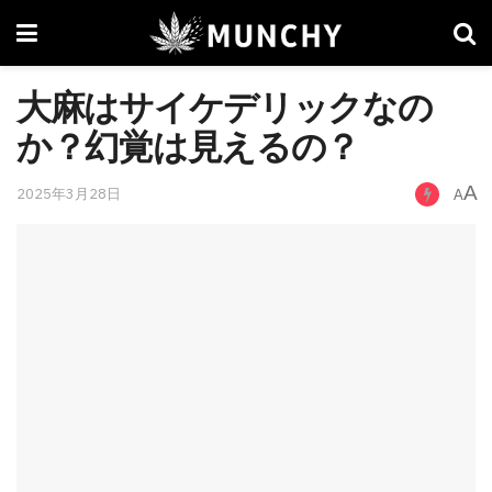
大麻はサイケデリックなの
か？幻覚は見えるの？
A
2025年3月28日
A