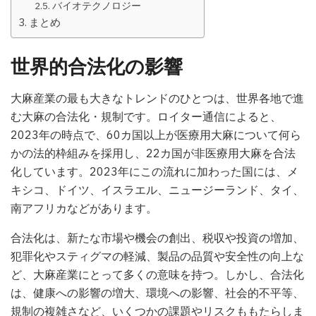
バイオテクノロジー
まとめ
世界的合法化の影響
大麻産業の最も大きなトレンドのひとつは、世界各地で進
む大麻の合法化・規制です。ロイター通信によると、
2023年の時点で、60カ国以上が医療用大麻について何ら
かの法的枠組みを採用し、22カ国が非医療用大麻を合法
化しています。2023年にこの流れに加わった国には、メ
キシコ、ドイツ、イスラエル、ニュージーランド、タイ、
南アフリカなどがあります。
合法化は、新たな市場や機会の創出、税収や投資の増加、
犯罪化やスティグマの軽減、製品の品質や安全性の向上な
ど、大麻産業にとって多くの意味を持つ。しかし、合法化
は、健康への影響の増大、環境への影響、社会的不平等、
規制の複雑さなど、いくつかの課題やリスクももたらしま