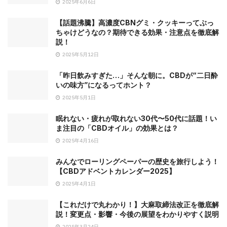
2025年6月6日
【話題沸騰】高濃度CBNグミ・クッキーってぶっ
ちゃけどうなの？期待できる効果・注意点を徹底解
説！
2025年5月12日
「昨日飲みすぎた…」そんな朝に。CBDが“二日酔
いの味方”になるってホント？
2025年5月1日
眠れない・疲れが取れない30代〜50代に話題！い
ま注目の「CBDオイル」の効果とは？
2025年4月16日
みんなでローリングペーパーの歴史を旅行しよう！
【CBDアドベントカレンダー2025】
2025年4月1日
【これだけで丸わかり！】大麻取締法改正を徹底解
説！変更点・影響・今後の展望をわかりやすく説明
2025年3月24日