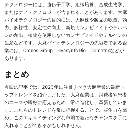
テクノロジーには、遺伝子工学、組織培養、合成生物学、
またはナノテクノロジーが含まれることがあります。大麻
バイオテクノロジーの目的には、大麻株や製品の収量、効
力、多様性、安定性の向上、新規カンナビノイドやテルペ
ンの創出、植物を使用しないカンナビノイドやテルペンの
生産などです。大麻バイオテクノロジーの先駆者である企
業には、Cronos Group、Hyasynth Bio、Demetrixなどが
あります。
まとめ
今回の記事では、2023年に注目すべき大麻産業の最新ト
ップトレンドを紹介しました。大麻産業は、消費者や患者
のニーズや嗜好に応えるため、常に進化し、革新していま
す。これらのトレンドを常に把握することで、競争力を高
め、このエキサイティングな市場で新たなチャンスを手に
入れることができるかもしれません。