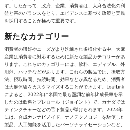
す。したがって、政府、企業、消費者は、大麻合法化の利
益と害のバランスをとり、エビデンスに基づく政策と実践
を採用することが極めて重要です。
新たなカテゴリー
消費者の嗜好やニーズがより洗練され多様化する中、大麻
産業は消費者に対応するために新たな製品カテゴリーがあ
ります。これらのカテゴリーには、飲料、エディブル、外
用剤、パッチなどがあります。これらの製品では、摂取方
法、摂取時間、持続時間、効果などが異なるため、消費者
は大麻体験をカスタマイズすることができます。LeafLink
によると、2022年に米国で最も堅調な前年比成長率を示
したのは飲料とプレロール（ジョイント）で、カナダでは
ティンクチャーなどの舌下製品が挙げられます。2023年
には、合成カンナビノイド、ナノテクノロジーを駆使した
製品、人工知能を活用したパーソナライゼーションなど、