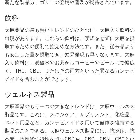
新たな製品カテゴリーの登場や普及が期待されています。
飲料
大麻業界の最も熱いトレンドのひとつに、大麻入り飲料の
出現があります。これらの飲料は、喫煙をせずに大麻を摂
取するための便利で控えめな方法です。また、従来品より
も安定した量を摂取でき、効果発現も早くなります。大麻
入り飲料は、炭酸水やお茶からコーヒーやビールまで幅広
く、THC、CBD、またはその両方といった異なるカンナビ
ノイドを含むことができます。
ウェルネス製品
大麻業界のもう一つの大きなトレンドは、大麻ウェルネス
製品です。これは、スキンケア、サプリメント、化粧品、
ペット用品など、カンナビノイドを用いて健康を維持する
製品のことである。大麻ウェルネス製品には、抗炎症、抗
不安、抗痙攣の特性を持つCBDや、CBG、CBN、CBCとい