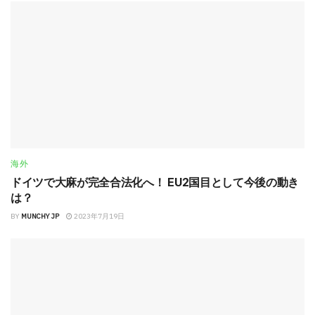
海外
ドイツで大麻が完全合法化へ！ EU2国目として今後の動き
は？
BY
MUNCHY JP
2023年7月19日