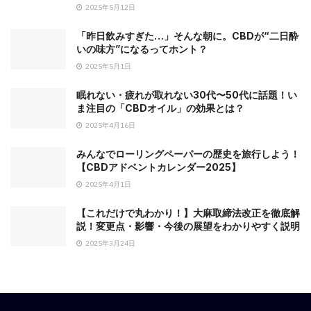
2025年5月12日
「昨日飲みすぎた…」そんな朝に。CBDが“二日酔
いの味方”になるってホント？
2025年5月1日
眠れない・疲れが取れない30代〜50代に話題！い
ま注目の「CBDオイル」の効果とは？
2025年4月16日
みんなでローリングペーパーの歴史を旅行しよう！
【CBDアドベントカレンダー2025】
2025年4月1日
【これだけで丸わかり！】大麻取締法改正を徹底解
説！変更点・影響・今後の展望をわかりやすく説明
2025年3月24日