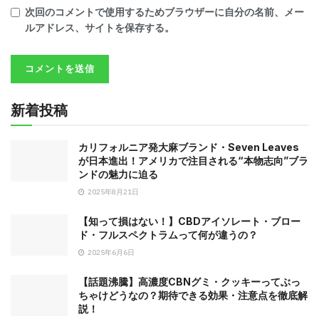
次回のコメントで使用するためブラウザーに自分の名前、メー
ルアドレス、サイトを保存する。
新着投稿
カリフォルニア発大麻ブランド・Seven Leaves
が日本進出！アメリカで注目される“本物志向”ブラ
ンドの魅力に迫る
2025年8月21日
【知って損はない！】CBDアイソレート・ブロー
ド・フルスペクトラムって何が違うの？
2025年6月6日
【話題沸騰】高濃度CBNグミ・クッキーってぶっ
ちゃけどうなの？期待できる効果・注意点を徹底解
説！