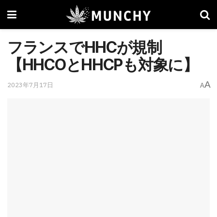
フランスでHHCが規制
【HHCOとHHCPも対象に】
A
2023年7月17日
A