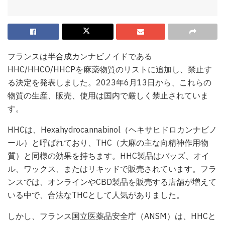
フランスは半合成カンナビノイドである
HHC/HHCO/HHCPを麻薬物質のリストに追加し、禁止す
る決定を発表しました。2023年6月13日から、これらの
物質の生産、販売、使用は国内で厳しく禁止されていま
す。
HHCは、Hexahydrocannabinol（ヘキサヒドロカンナビノ
ール）と呼ばれており、THC（大麻の主な向精神作用物
質）と同様の効果を持ちます。HHC製品はバッズ、オイ
ル、ワックス、またはリキッドで販売されています。フラ
ンスでは、オンラインやCBD製品を販売する店舗が増えて
いる中で、合法なTHCとして人気がありました。
しかし、フランス国立医薬品安全庁（ANSM）は、HHCと