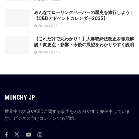
みんなでローリングペーパーの歴史を旅行しよう！
【CBDアドベントカレンダー2025】
2025年4月1日
【これだけで丸わかり！】大麻取締法改正を徹底解
説！変更点・影響・今後の展望をわかりやすく説明
2025年3月24日
MUNCHY JP
世界中の大麻やCBDに関する事実をわかりやすく発信中していま
す。ビジネス向けコンテンツも開始。