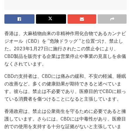
香港は、大麻植物由来の非精神作用化合物であるカンナビ
ジオール（CBD）を “危険ドラッグ “と位置づけ、禁止し
た。2023年1月27日に施行されたこの禁止令により、
CBD製品を販売する企業は営業停止や事業の見直しを余儀
なくされています。
CBDの支持者は、CBDには痛みの緩和、不安の軽減、睡眠
の改善など、多くの健康効果が期待できると述べていま
す。彼らは、禁止は不必要であり、医療目的でCBDに頼っ
ている消費者を傷つけることになると主張しています。
香港政府は、禁止は公衆衛生を守るために必要であると擁
護しています。さらには、CBDには中毒性があり、医療目
的での使用を支持する十分な証拠がないと主張していま