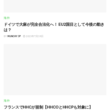
海外
ドイツで大麻が完全合法化へ！ EU2国目として今後の動き
は？
BY
MUNCHY JP
2023年7月19日
海外
フランスでHHCが規制【HHCOとHHCPも対象に】