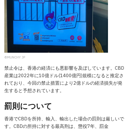
©MUNCHY JP
禁止令は、香港の経済にも悪影響を及ぼしています。CBD
産業は2022年に10億ドル(1400億円)規模になると推定さ
れており、今回の禁止措置により2億ドルの経済損失が発
生すると予想されています。
罰則について
香港でCBDを所持、輸入、輸出した場合の罰則は厳しいで
す。CBDの所持に対する最高刑は、懲役7年、罰金