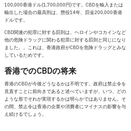
100,000香港ドル(1,700,000円)です。CBDを輸入または
輸出した場合の最高刑は、懲役14年、罰金200,000香港
ドルです。
CBD関連の犯罪に対する罰則は、ヘロインやコカインなど
他の危険ドラッグに関わる犯罪に対する罰則と同じになり
ました。。これは、香港政府がCBDを危険ドラッグとみな
しているためです。
香港でのCBDの将来
香港のCBDが今後どうなるかは不明です。政府は禁止令を
見直すことに前向きであると述べていますが、いつ、どの
ような形でそれが実現するかは明らかではありません。そ
の間、禁止令は香港の企業や消費者にマイナスの影響を与
え続けるでしょう。