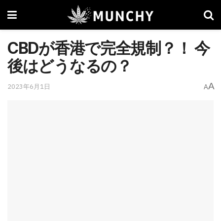
CBDが香港で完全規制？！ 今
後はどうなるの？
A
2023年6月1日
A