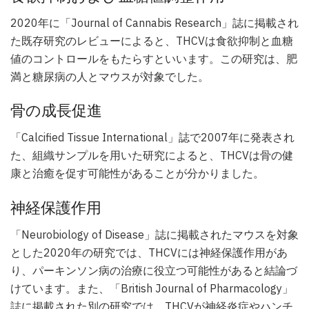
2020年に「Journal of Cannabis Research」誌に掲載され
た既存研究のレビューによると、THCVは食欲抑制と血糖
値のコントロールをもたらすといいます。この研究は、肥
満と糖尿病の人とマウスが対象でした。
骨の成長促進
「Calcified Tissue International」誌で2007年に発表され
た、組織サンプルを用いた研究によると、THCVは骨の健
康と治癒を促す可能性があることが分かりました。
神経保護作用
「Neurobiology of Disease」誌に掲載されたマウスを対象
とした2020年の研究では、THCVには神経保護作用があ
り、パーキンソン病の治療に役立つ可能性があると結論づ
けています。また、「British Journal of Pharmacology」
誌に掲載された別の研究では、THCVが神経炎症やハンチ