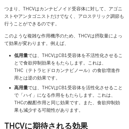
つまり、THCVはカンナビノイド受容体に対して、アゴニ
ストやアンタゴニストだけでなく、アロステリック調節も
行うことができるのです。
このような複雑な作用機序のため、THCVは摂取量によっ
て効果が変わります。例えば、
低用量
では、THCVはCB1受容体を不活性化させるこ
とで食欲抑制効果をもたらします。これは、
THC（テトラヒドロカンナビノール）の食欲増進作
用とは逆の効果です。
高用量
では、THCVはCB1受容体を活性化させること
で「ハイ」になる作用をもたらします。これは、
THCの酩酊作用と同じ効果です。また、食欲抑制効
果も減少する可能性があります。
THCVに期待される効果