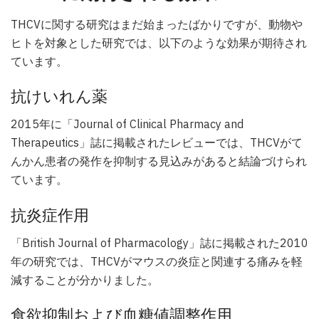
THCVに関する研究はまだ始まったばかりですが、動物や
ヒトを対象とした研究では、以下のような効果が期待され
ています。
抗けいれん薬
2015年に「Journal of Clinical Pharmacy and
Therapeutics」誌に掲載されたレビューでは、THCVがて
んかん患者の発作を抑制する見込みがあると結論づけられ
ています。
抗炎症作用
「British Journal of Pharmacology」誌に掲載された2010
年の研究では、THCVがマウスの炎症と関連する痛みを軽
減することが分かりました。
食欲抑制および血糖値調整作用