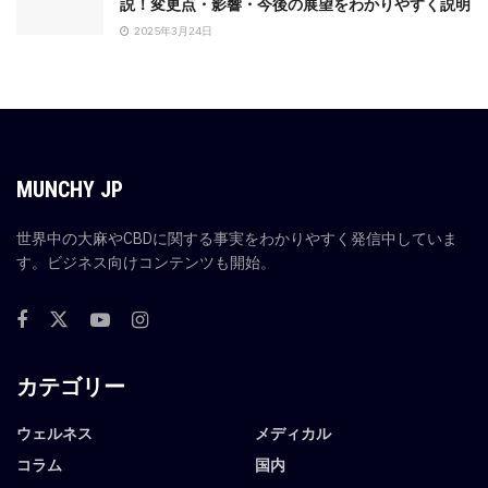
説！変更点・影響・今後の展望をわかりやすく説明
2025年3月24日
MUNCHY JP
世界中の大麻やCBDに関する事実をわかりやすく発信中していま
す。ビジネス向けコンテンツも開始。
カテゴリー
ウェルネス
メディカル
コラム
国内