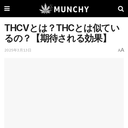
THCVとは？THCとは似てい
るの？【期待される効果】
A
2025年3月13日
A