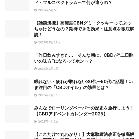
ド・フルスペクトラムって何が違うの？
2025年6月6日
【話題沸騰】高濃度CBNグミ・クッキーってぶっ
ちゃけどうなの？期待できる効果・注意点を徹底解
説！
2025年5月12日
「昨日飲みすぎた…」そんな朝に。CBDが“二日酔
いの味方”になるってホント？
2025年5月1日
眠れない・疲れが取れない30代〜50代に話題！い
ま注目の「CBDオイル」の効果とは？
2025年4月16日
みんなでローリングペーパーの歴史を旅行しよう！
【CBDアドベントカレンダー2025】
2025年4月1日
【これだけで丸わかり！】大麻取締法改正を徹底解