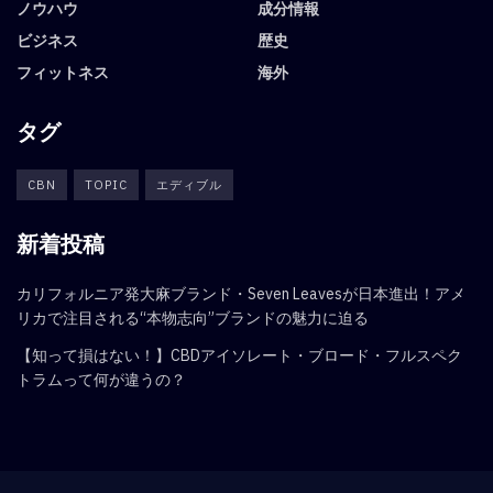
ノウハウ
成分情報
ビジネス
歴史
フィットネス
海外
タグ
CBN
TOPIC
エディブル
新着投稿
カリフォルニア発大麻ブランド・Seven Leavesが日本進出！アメ
リカで注目される“本物志向”ブランドの魅力に迫る
【知って損はない！】CBDアイソレート・ブロード・フルスペク
トラムって何が違うの？